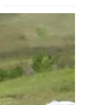
Para garantir que a sua formatura resulte em sucesso
e boas lembranças, é importante que o seu evento
esteja em boas mãos. Nós, da F12...