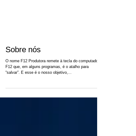
Sobre nós
O nome F12 Produtora remete à tecla do computador
F12 que, em alguns programas, é o atalho para
“salvar”. E esse é o nosso objetivo,...