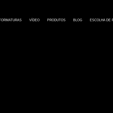
FORMATURAS
VÍDEO
PRODUTOS
BLOG
ESCOLHA DE 
A
S