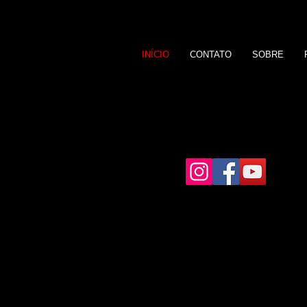
INÍCIO
CONTATO
SOBRE
F12 PRODUTOR
SUA FORMATURA EM BOAS MÃO