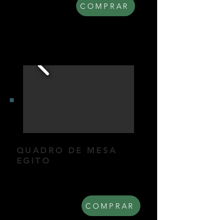
R$ 300,00
COMPRAR
QUADRO DE MESA
EGITO
Quadro de mesa coletivo.
Dimensões: 20x51cm.
R$ 310,00
COMPRAR