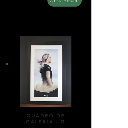
R$ 280,00
COMPRAR
QUADRO DE
GALERIA - G