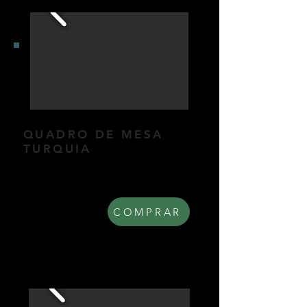
QUADRO DE MESA
TURQUIA
Quadro de mesa coletivo.
Dimensões: 20x56cm.
R$ 250,00
COMPRAR