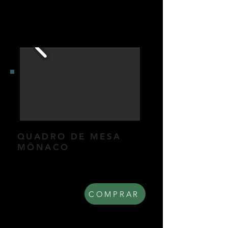
QUADRO DE MESA
MÔNACO
Quadro de mesa coletivo.
Dimensões: 16x51cm.
R$ 230,00
COMPRAR