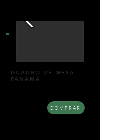
QUADRO DE MESA
PANAMÁ
Quadro de mesa individual.
Dimensões: 20x27cm.
R$ 230,00
COMPRAR