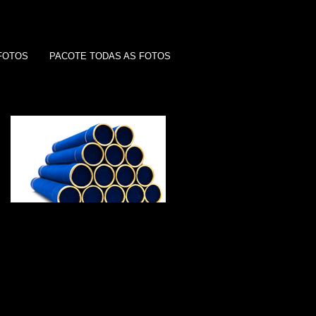
FOTOS
PACOTE TODAS AS FOTOS
Featured Posts
A comissão de
formatura.