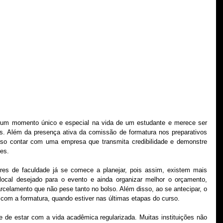
um momento único e especial na vida de um estudante e merece ser 
. Além da presença ativa da comissão de formatura nos preparativos 
o contar com uma empresa que transmita credibilidade e demonstre 
es.
res de faculdade já se comece a planejar, pois assim, existem mais 
ocal desejado para o evento e ainda organizar melhor o orçamento, 
rcelamento que não pese tanto no bolso. Além disso, ao se antecipar, o 
com a formatura, quando estiver nas últimas etapas do curso.
se de estar com a vida acadêmica regularizada. Muitas instituições não 