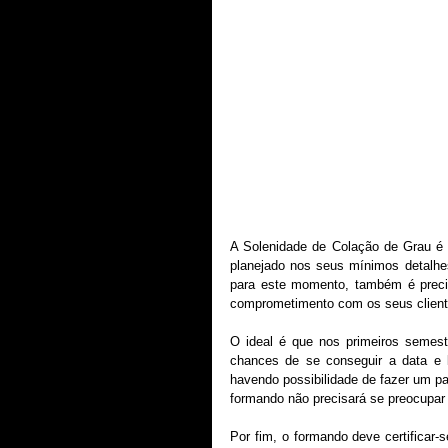
A Solenidade de Colação de Grau é 
planejado nos seus mínimos detalhes
para este momento, também é precis
comprometimento com os seus client
O ideal é que nos primeiros semest
chances de se conseguir a data e l
havendo possibilidade de fazer um pa
formando não precisará se preocupar 
Por fim, o formando deve certificar-