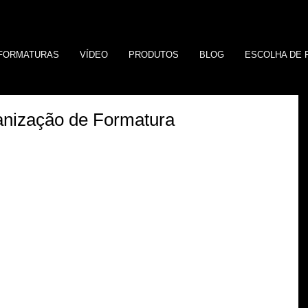
FORMATURAS
VÍDEO
PRODUTOS
BLOG
ESCOLHA DE 
anização de Formatura