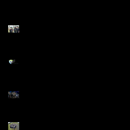
Recent Posts
Camiseta
Sobre nós
Empresa de Formatura
Planejamento e Organização
de Formatura